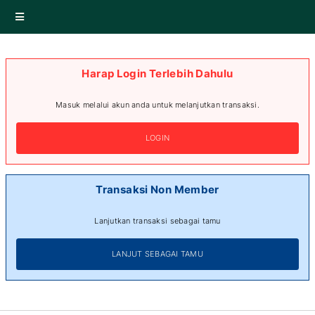
Harap Login Terlebih Dahulu
Masuk melalui akun anda untuk melanjutkan transaksi.
LOGIN
Transaksi Non Member
Lanjutkan transaksi sebagai tamu
LANJUT SEBAGAI TAMU