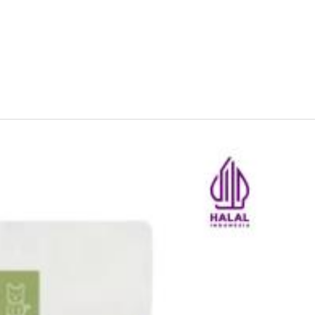
terhindar dari sinar matahari langsung.