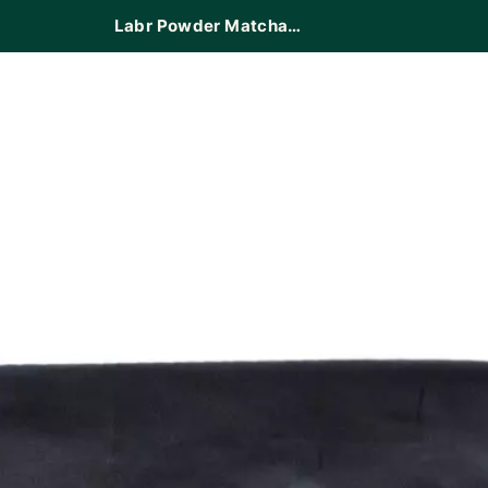
Labr Powder Matcha Authentic 500 gr