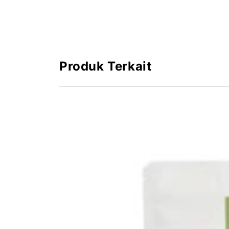
Saran Penyimpanan:
Simpan pada tempat yang sejuk, kering, dan 
Produk Terkait