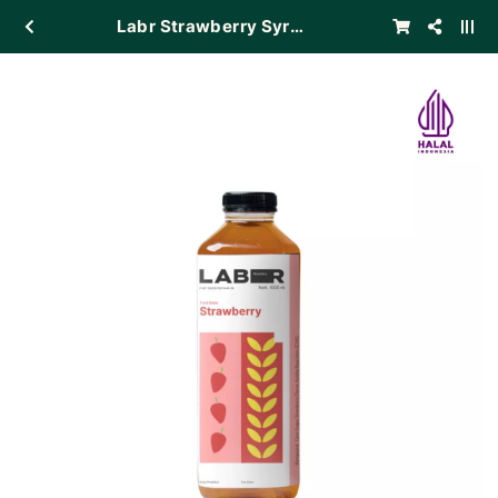
Labr Strawberry Syrup 1L