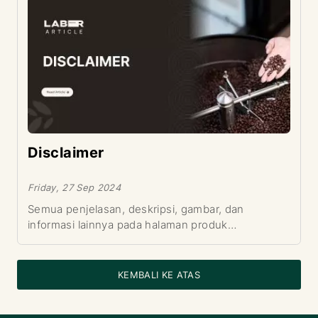
Disclaimer
Friday, 27 Sep 2024
Semua penjelasan, deskripsi, gambar, dan
informasi lainnya pada halaman produk
labrroastery.com merupakan kekayaan intelektual
dari pihak labrroastery.com.
KEMBALI KE ATAS