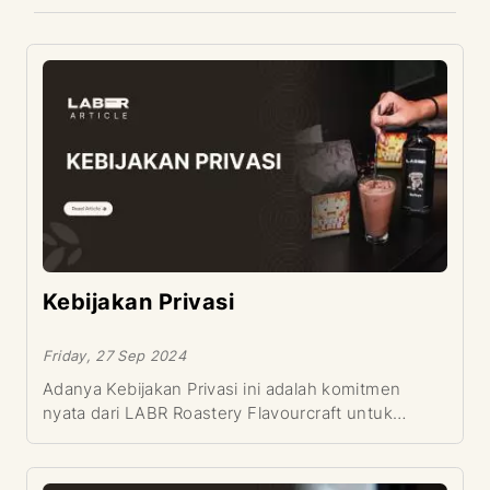
Kebijakan Privasi
Friday, 27 Sep 2024
Adanya Kebijakan Privasi ini adalah komitmen
nyata dari LABR Roastery Flavourcraft untuk
menghargai dan melindungi setiap informasi
pribadi Pengguna situs https://labrroastery.com./
(situs LABR).