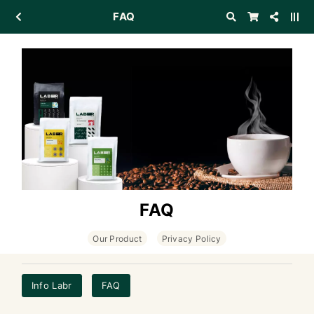
FAQ
FAQ
Our Product
Privacy Policy
Info Labr
FAQ