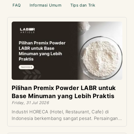
FAQ
Informasi Umum
Tips dan Trik
Pilihan Premix Powder LABR untuk
Base Minuman yang Lebih Praktis
Friday, 31 Jul 2026
Industri HORECA (Hotel, Restaurant, Cafe) di
Indonesia berkembang sangat pesat. Persaingan
antar pemilik kedai kopi dan bisnis minuman
kekinian menuntut operasional yang serba cepat.