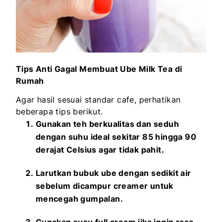
Tips Anti Gagal Membuat Ube Milk Tea di
Rumah
Agar hasil sesuai standar cafe, perhatikan
beberapa tips berikut.
Gunakan teh berkualitas dan seduh
dengan suhu ideal sekitar 85 hingga 90
derajat Celsius agar tidak pahit.
Larutkan bubuk ube dengan sedikit air
sebelum dicampur creamer untuk
mencegah gumpalan.
Gunakan susu full cream jika ingin rasa