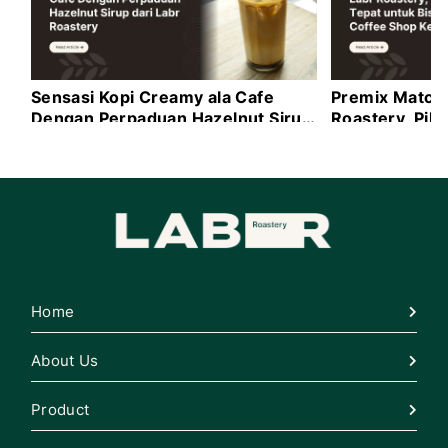
Sensasi Kopi Creamy ala Cafe
Premix Matcha
Dengan Perpaduan Hazelnut Sirup
Roastery, Pili
dari Labr Roastery
Bisnis Coffee
Home
About Us
Product