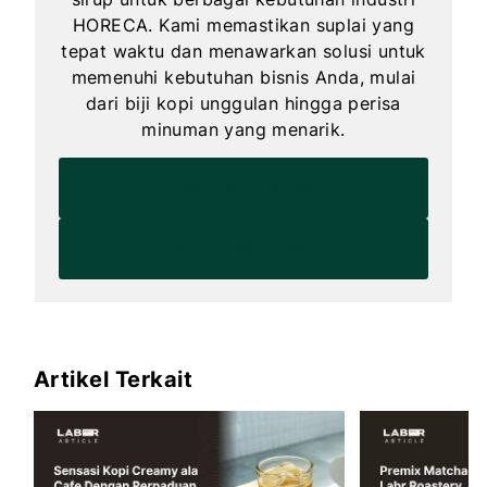
HORECA. Kami memastikan suplai yang
tepat waktu dan menawarkan solusi untuk
memenuhi kebutuhan bisnis Anda, mulai
dari biji kopi unggulan hingga perisa
minuman yang menarik.
Order Premix Powder
Varian Produk LABR
Artikel Terkait