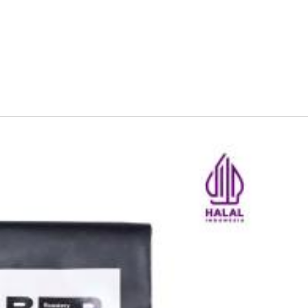
terhindar dari sinar matahari langsung.