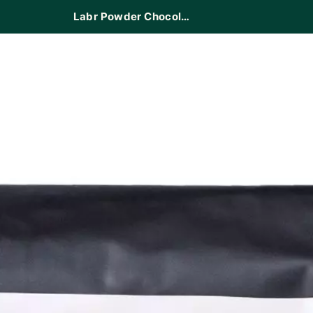
Labr Powder Chocolate Premium 500 gr