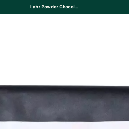
Labr Powder Chocolate Regular 500 gr