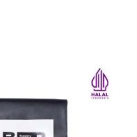
terhindar dari sinar matahari langsung.