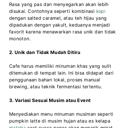
Rasa yang pas dan menyegarkan akan lebih
disukai. Contohnya seperti kombinasi
kopi
dengan salted caramel, atau teh hijau yang
dipadukan dengan yakult, keduanya menjadi
favorit karena menawarkan rasa unik dan tidak
monoton.
2. Unik dan Tidak Mudah Ditiru
Cafe harus memiliki minuman khas yang sulit
ditemukan di tempat lain. Ini bisa didapat dari
penggunaan bahan lokal, proses manual
brewing, atau teknik fermentasi tertentu.
3. Variasi Sesuai Musim atau Event
Menyediakan menu minuman musiman seperti
pumpkin latte di musim hujan atau es kelapa
matcha
saat cuaca panas akan menarik minat