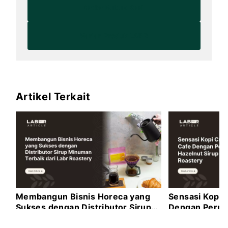
Order Bubuk Kopi
Varian Produk LABR
Artikel Terkait
Membangun Bisnis Horeca yang
Sensasi Kopi 
Sukses dengan Distributor Sirup
Dengan Perpa
Minuman Terbaik dari Labr
dari Labr Roa