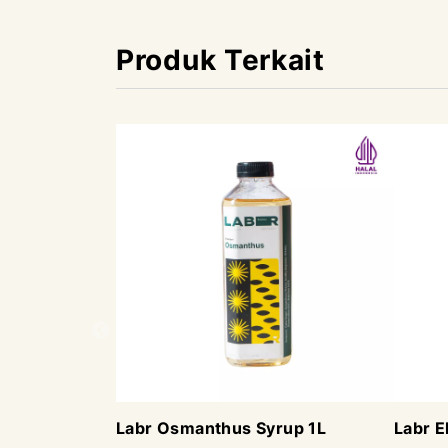
Produk Terkait
Labr Osmanthus Syrup 1L
Labr E