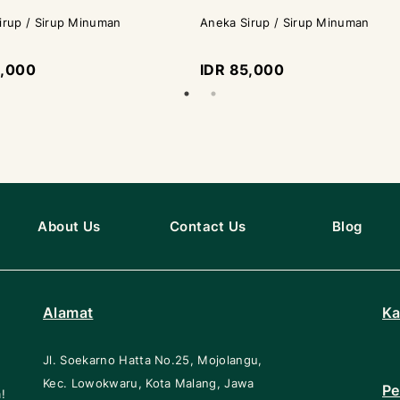
irup / Sirup Minuman
Aneka Sirup / Sirup Minuman
5,000
IDR 85,000
About Us
Contact Us
Blog
Alamat
Ka
Jl. Soekarno Hatta No.25, Mojolangu,
Kec. Lowokwaru, Kota Malang, Jawa
Pe
!