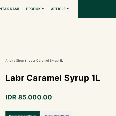
NTAK KAMI
PRODUK
ARTICLE
Aneka Sirup
Labr Caramel Syrup 1L
Labr Caramel Syrup 1L
IDR 85.000.00