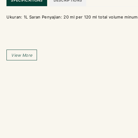
SPECIFICATIONS
DESCRIPTIONS
Ukuran: 1L Saran Penyajian: 20 ml per 120 ml total volume minu