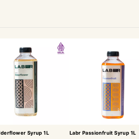
lderflower Syrup 1L
Labr Passionfruit Syrup 1L