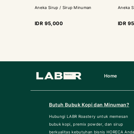
Aneka Sirup / Sirup Minuman
Aneka S
IDR 95,000
IDR 9
Home
Butuh Bubuk Kopi dan Minuman?
Hubungi LABR Roastery untuk memesan
bubuk kopi, premix powder, dan sirup
berkualitas kebutuhan bisnis HORECA Anda