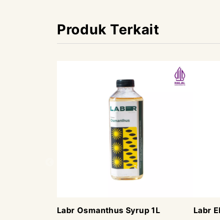
Produk Terkait
Labr Osmanthus Syrup 1L
Labr E