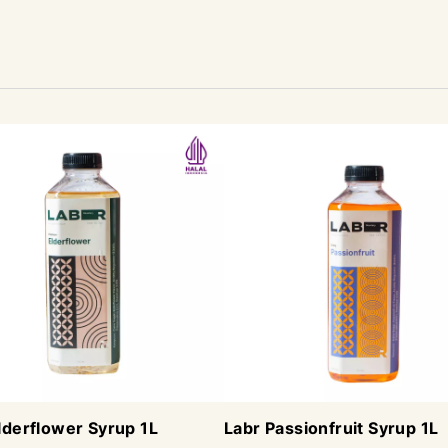
lderflower Syrup 1L
Labr Passionfruit Syrup 1L