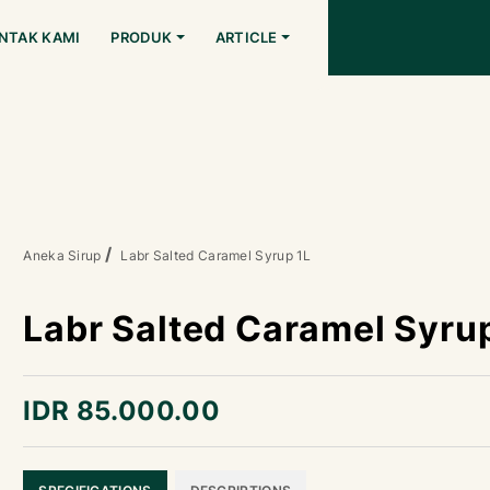
NTAK KAMI
PRODUK
ARTICLE
Aneka Sirup
Labr Salted Caramel Syrup 1L
Labr Salted Caramel Syru
IDR 85.000.00