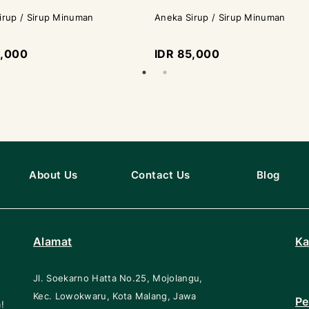
irup / Sirup Minuman
Aneka Sirup / Sirup Minuman
5,000
IDR 85,000
About Us
Contact Us
Blog
Alamat
Ka
Jl. Soekarno Hatta No.25, Mojolangu,
Kec. Lowokwaru, Kota Malang, Jawa
Pe
!