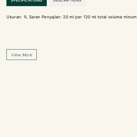
SPECIFICATIONS
DESCRIPTIONS
Ukuran: 1L Saran Penyajian: 20 ml per 120 ml total volume minu