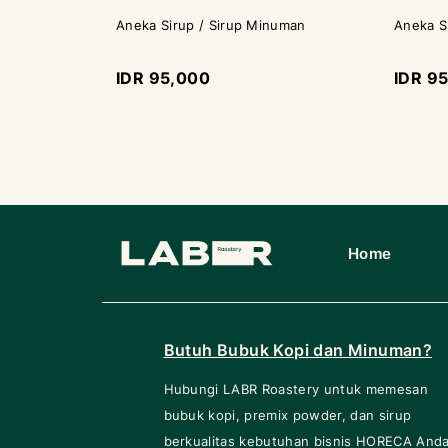
Aneka Sirup / Sirup Minuman
Aneka S
IDR 95,000
IDR 9
Home
Butuh Bubuk Kopi dan Minuman?
Hubungi LABR Roastery untuk memesan
bubuk kopi, premix powder, dan sirup
berkualitas kebutuhan bisnis HORECA Anda