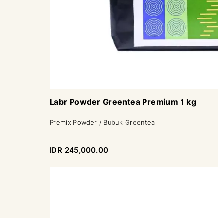
Labr Powder Greentea Premium 1 kg
Premix Powder / Bubuk Greentea
IDR 245,000.00