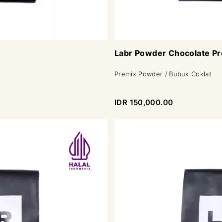
Labr Powder Chocolate P
Premix Powder / Bubuk Coklat
IDR 150,000.00