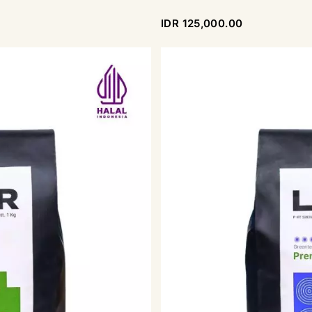
IDR 125,000.00