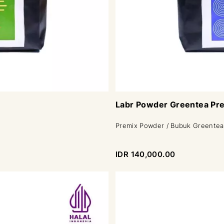
Labr Powder Greentea Pr
Premix Powder / Bubuk Greentea
IDR 140,000.00