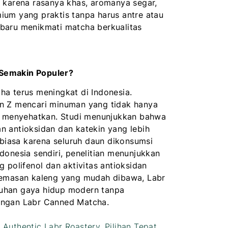
 karena rasanya khas, aromanya segar,
ium yang praktis tanpa harus antre atau
 baru menikmati matcha berkualitas
Semakin Populer?
ha terus meningkat di Indonesia.
n Z mencari minuman yang tidak hanya
an menyehatkan. Studi menunjukkan bahwa
n antioksidan dan katekin yang lebih
u biasa karena seluruh daun dikonsumsi
donesia sendiri, penelitian menunjukkan
 polifenol dan aktivitas antioksidan
kemasan kaleng yang mudah dibawa, Labr
uhan gaya hidup modern tanpa
engan Labr Canned Matcha.
Authentic Labr Roastery, Pilihan Tepat