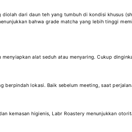
diolah dari daun teh yang tumbuh di kondisi khusus (
menunjukkan bahwa grade matcha yang lebih tinggi mem
 menyiapkan alat seduh atau menyaring. Cukup dinginka
g berpindah lokasi. Baik sebelum meeting, saat perjala
an kemasan higienis, Labr Roastery menunjukkan otori