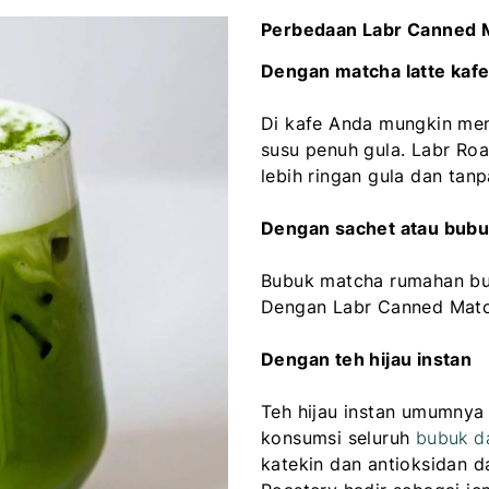
Perbedaan Labr Canned 
Dengan matcha latte kaf
Di kafe Anda mungkin men
susu penuh gula. Labr Ro
lebih ringan gula dan tan
Dengan sachet atau bub
Bubuk matcha rumahan but
Dengan Labr Canned Matc
Dengan teh hijau instan
Teh hijau instan umumnya
konsumsi seluruh
bubuk d
katekin dan antioksidan d