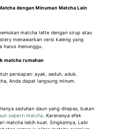
Matcha dengan Minuman Matcha Lain
e
emukan matcha latte dengan sirup atau
astery menawarkan versi kaleng yang
pa harus menunggu.
uk matcha rumahan
uh persiapan: ayak, seduh, aduk.
ha, Anda dapat langsung minum.
 hanya seduhan daun yang dilepas, bukan
aun seperti matcha
. Karenanya efek
ari matcha lebih kuat. Singkatnya, Labr