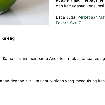
Roastery hadir sebagai j
dan kemudahan konsumsi s
Baca Juga:
Perbedaan Mat
Favorit Gen Z
 Kaleng
 Kombinasi ini membantu Anda lebih fokus tanpa rasa gr
aitan dengan aktivitas antioksidan yang mendukung kes