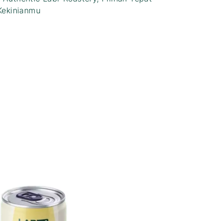
Kekinianmu