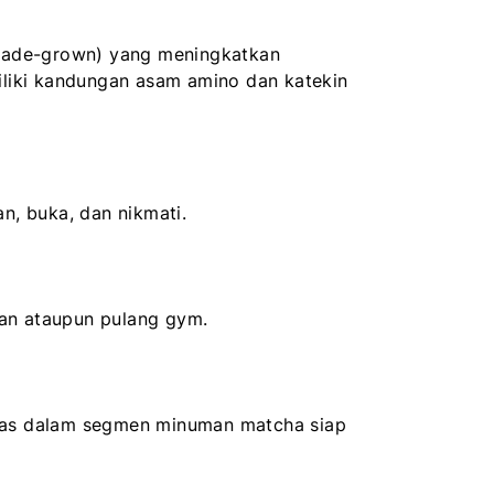
shade-grown) yang meningkatkan
iliki kandungan asam amino dan katekin
n, buka, dan nikmati.
nan ataupun pulang gym.
tas dalam segmen minuman matcha siap