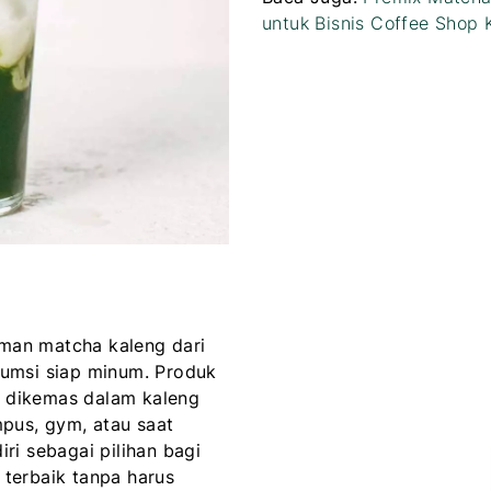
untuk Bisnis Coffee Shop 
man matcha kaleng dari
umsi siap minum. Produk
 dikemas dalam kaleng
mpus, gym, atau saat
ri sebagai pilihan bagi
terbaik tanpa harus