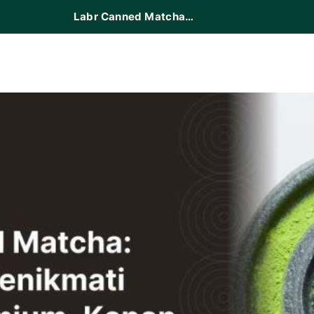
Labr Canned Matcha, Cara Baru Menikmati Matcha Premium