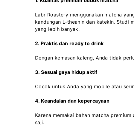
1. Kualitas premium bubuk matcha
Labr Roastery menggunakan matcha yang 
kandungan L-theanin dan katekin. Studi 
yang lebih banyak.
2. Praktis dan ready to drink
Dengan kemasan kaleng, Anda tidak perlu
3. Sesuai gaya hidup aktif
Cocok untuk Anda yang mobile atau serin
4. Keandalan dan kepercayaan
Karena memakai bahan matcha premium d
saji.